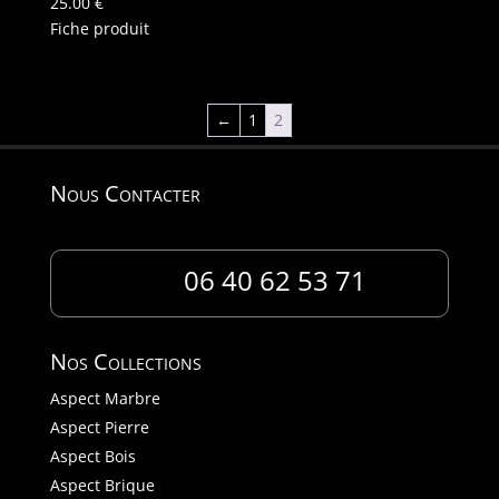
25.00
€
Fiche produit
←
1
2
Nous Contacter
06 40 62 53 71
Nos Collections
Aspect Marbre
Aspect Pierre
Aspect Bois
Aspect Brique