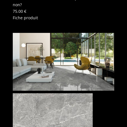
non?
75.00
€
Fiche produit