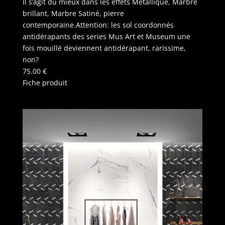
Il s’agit du mieux dans les effets Métallique, Marbre
brillant, Marbre Satiné, pierre
contemporaine.Attention: les sol coordonnés
antidérapants des series Mus Art et Museum une
fois mouillé deviennent antidérapant, rarissime,
non?
75.00
€
Fiche produit