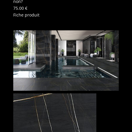
non?
75.00
€
Fiche produit