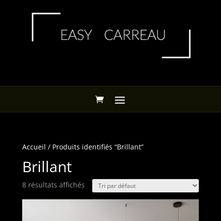
Accueil
/ Produits identifiés “Brillant”
Brillant
8 résultats affichés