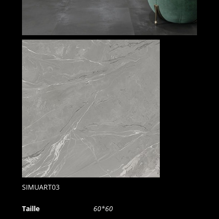
SIMUART03
Taille
60*60