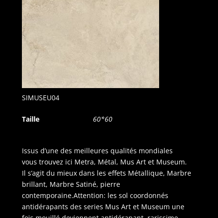
SIMUSEU04
Taille
60*60
Issus d’une des meilleures qualités mondiales
vous trouvez ici Metra, Métal, Mus Art et Museum.
Il s’agit du mieux dans les effets Métallique, Marbre
brillant, Marbre Satiné, pierre
contemporaine.Attention: les sol coordonnés
antidérapants des series Mus Art et Museum une
fois mouillé deviennent antidérapant, rarissime,