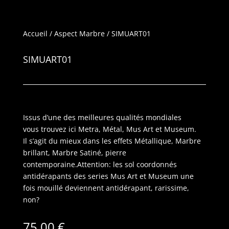
Accueil
/
Aspect Marbre
/ SIMUART01
SIMUART01
Issus d’une des meilleures qualités mondiales
vous trouvez ici Metra, Métal, Mus Art et Museum.
Il s’agit du mieux dans les effets Métallique, Marbre
brillant, Marbre Satiné, pierre
contemporaine.Attention: les sol coordonnés
antidérapants des series Mus Art et Museum une
fois mouillé deviennent antidérapant, rarissime,
non?
75.00
€