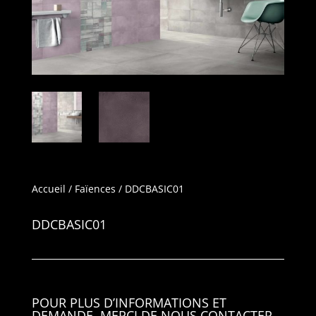
Accueil
/
Faïences
/ DDCBASIC01
DDCBASIC01
POUR PLUS D’INFORMATIONS ET
DEMANDE, MERCI DE NOUS CONTACTER