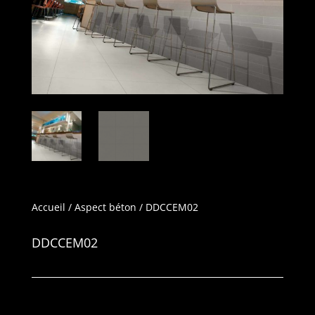
Accueil
/
Aspect béton
/ DDCCEM02
DDCCEM02