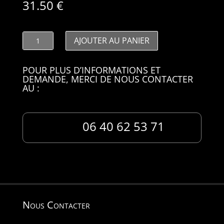
31.50
€
quantité
AJOUTER AU PANIER
de
DDCCEM02
POUR PLUS D’INFORMATIONS ET
DEMANDE, MERCI DE NOUS CONTACTER
AU :
06 40 62 53 71
Nous Contacter