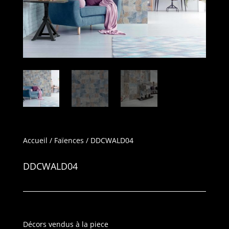
Accueil
/
Faïences
/ DDCWALD04
DDCWALD04
Décors vendus à la piece