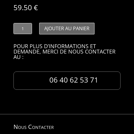
59.50
€
quantité
AJOUTER AU PANIER
de
SIGENTAR01
POUR PLUS D’INFORMATIONS ET
DEMANDE, MERCI DE NOUS CONTACTER
AU :
06 40 62 53 71
Nous Contacter